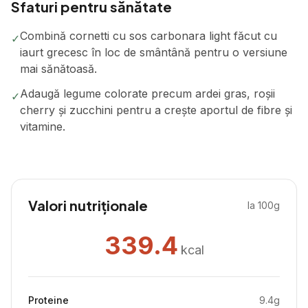
Sfaturi pentru sănătate
Combină cornetti cu sos carbonara light făcut cu
✓
iaurt grecesc în loc de smântână pentru o versiune
mai sănătoasă.
Adaugă legume colorate precum ardei gras, roșii
✓
cherry și zucchini pentru a crește aportul de fibre și
vitamine.
Valori nutriționale
la 100g
339.4
kcal
Proteine
9.4
g