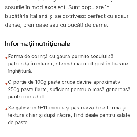
sosurile în mod excelent. Sunt populare în
bucătăria italiană și se potrivesc perfect cu sosuri
dense, cremoase sau cu bucăți de carne.
Informații nutriționale
Forma de corniță cu gaură permite sosului să
●
pătrundă în interior, oferind mai mult gust în fiecare
înghițitură.
O porție de 100g paste crude devine aproximativ
●
250g paste fierte, suficient pentru o masă generoasă
pentru un adult.
Se gătesc în 9-11 minute și păstrează bine forma și
●
textura chiar și după răcire, fiind ideale pentru salate
de paste.