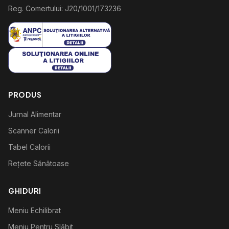
Reg. Comertului: J20/1001/173236
PRODUS
Jurnal Alimentar
Scanner Calorii
Tabel Calorii
Rețete Sănătoase
GHIDURI
Meniu Echilibrat
Meniu Pentru Slăbit