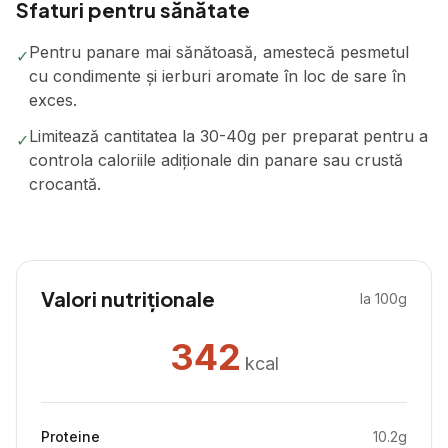
Sfaturi pentru sănătate
Pentru panare mai sănătoasă, amestecă pesmetul
✓
cu condimente și ierburi aromate în loc de sare în
exces.
Limitează cantitatea la 30-40g per preparat pentru a
✓
controla caloriile adiționale din panare sau crustă
crocantă.
Valori nutriționale
la 100g
342
kcal
Proteine
10.2
g