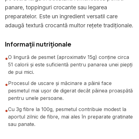
panare, toppinguri crocante sau legarea
preparatelor. Este un ingredient versatil care
adaugă textură crocantă multor rețete tradiționale.
Informații nutriționale
O lingură de pesmet (aproximativ 15g) conține circa
●
51 calorii și este suficientă pentru panarea unei piepți
de pui mici.
Procesul de uscare și măcinare a pâinii face
●
pesmetul mai ușor de digerat decât pâinea proaspătă
pentru unele persoane.
Cu 3g fibre la 100g, pesmetul contribuie modest la
●
aportul zilnic de fibre, mai ales în preparate gratinate
sau panate.