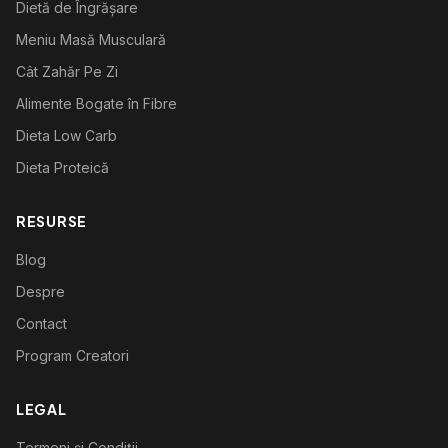
Dietă de Îngrășare
Meniu Masă Musculară
Cât Zahăr Pe Zi
Alimente Bogate în Fibre
Dieta Low Carb
Dieta Proteică
RESURSE
Blog
Despre
Contact
Program Creatori
LEGAL
Termeni și Condiții