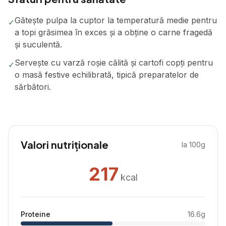
Gătește pulpa la cuptor la temperatură medie pentru
✓
a topi grăsimea în exces și a obține o carne fragedă
și suculentă.
Servește cu varză roșie călită și cartofi copți pentru
✓
o masă festive echilibrată, tipică preparatelor de
sărbători.
Valori nutriționale
la 100g
217
kcal
Proteine
16.6
g