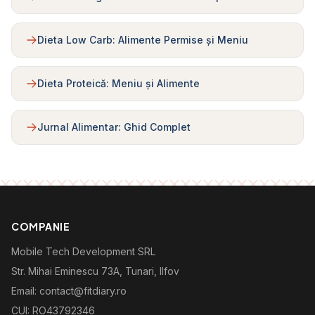
Dieta Low Carb: Alimente Permise și Meniu
Dieta Proteică: Meniu și Alimente
Jurnal Alimentar: Ghid Complet
COMPANIE
Mobile Tech Development SRL
Str. Mihai Eminescu 73A, Tunari, Ilfov
Email: contact@fitdiary.ro
CUI: RO43792346