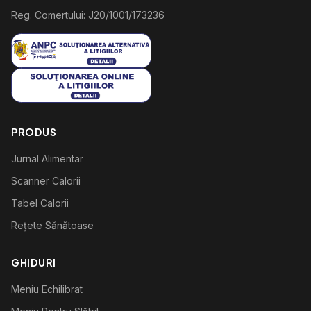
Reg. Comertului: J20/1001/173236
PRODUS
Jurnal Alimentar
Scanner Calorii
Tabel Calorii
Rețete Sănătoase
GHIDURI
Meniu Echilibrat