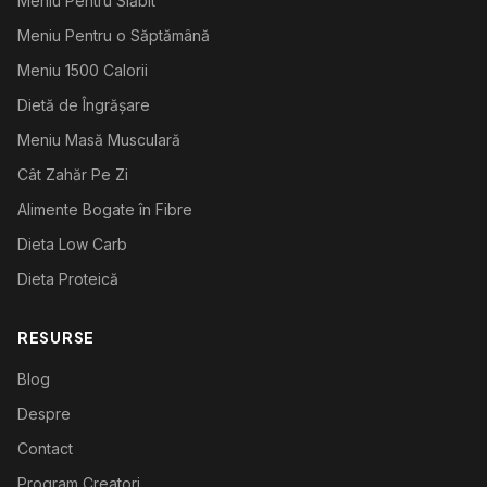
Meniu Pentru Slăbit
Meniu Pentru o Săptămână
Meniu 1500 Calorii
Dietă de Îngrășare
Meniu Masă Musculară
Cât Zahăr Pe Zi
Alimente Bogate în Fibre
Dieta Low Carb
Dieta Proteică
RESURSE
Blog
Despre
Contact
Program Creatori