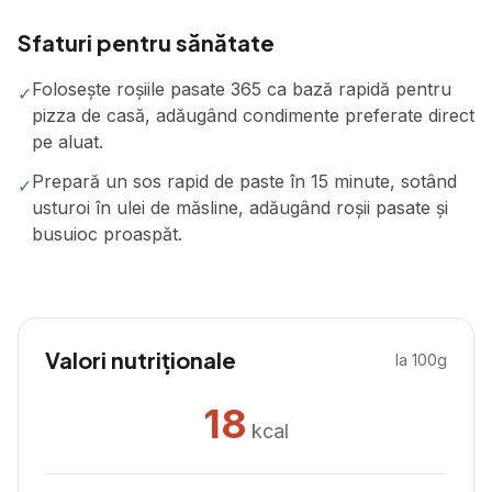
Sfaturi pentru sănătate
Folosește roșiile pasate 365 ca bază rapidă pentru
✓
pizza de casă, adăugând condimente preferate direct
pe aluat.
Prepară un sos rapid de paste în 15 minute, sotând
✓
usturoi în ulei de măsline, adăugând roșii pasate și
busuioc proaspăt.
Valori nutriționale
la 100g
18
kcal