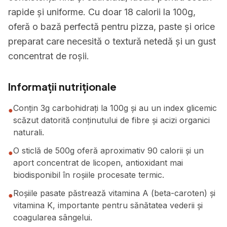
rapide și uniforme. Cu doar 18 calorii la 100g,
oferă o bază perfectă pentru pizza, paste și orice
preparat care necesită o textură netedă și un gust
concentrat de roșii.
Informații nutriționale
Conțin 3g carbohidrați la 100g și au un index glicemic
●
scăzut datorită conținutului de fibre și acizi organici
naturali.
O sticlă de 500g oferă aproximativ 90 calorii și un
●
aport concentrat de licopen, antioxidant mai
biodisponibil în roșiile procesate termic.
Roșiile pasate păstrează vitamina A (beta-caroten) și
●
vitamina K, importante pentru sănătatea vederii și
coagularea sângelui.