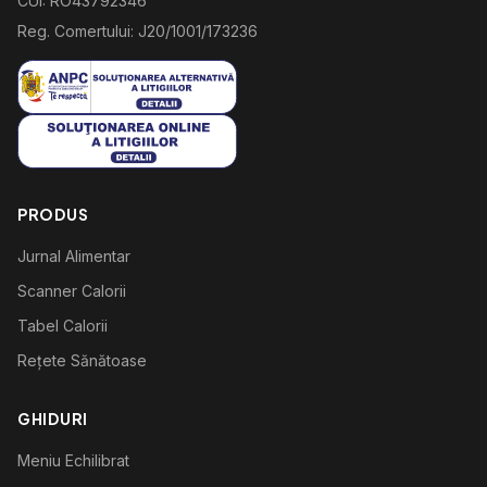
CUI: RO43792346
Reg. Comertului: J20/1001/173236
PRODUS
Jurnal Alimentar
Scanner Calorii
Tabel Calorii
Rețete Sănătoase
GHIDURI
Meniu Echilibrat