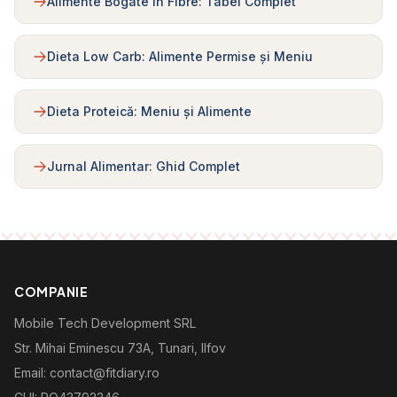
Alimente Bogate în Fibre: Tabel Complet
Dieta Low Carb: Alimente Permise și Meniu
Dieta Proteică: Meniu și Alimente
Jurnal Alimentar: Ghid Complet
COMPANIE
Mobile Tech Development SRL
Str. Mihai Eminescu 73A, Tunari, Ilfov
Email: contact@fitdiary.ro