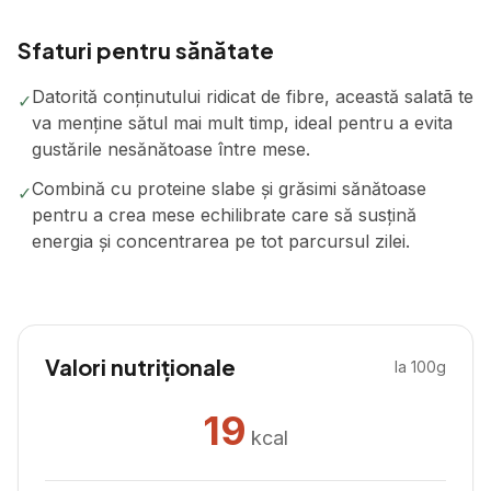
Sfaturi pentru sănătate
Datorită conținutului ridicat de fibre, această salatã te
✓
va menține sătul mai mult timp, ideal pentru a evita
gustările nesănătoase între mese.
Combină cu proteine slabe și grăsimi sănătoase
✓
pentru a crea mese echilibrate care să susțină
energia și concentrarea pe tot parcursul zilei.
Valori nutriționale
la 100g
19
kcal