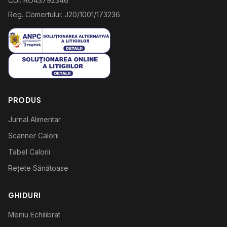
CUI: RO43792346
Reg. Comertului: J20/1001/173236
PRODUS
Jurnal Alimentar
Scanner Calorii
Tabel Calorii
Rețete Sănătoase
GHIDURI
Meniu Echilibrat