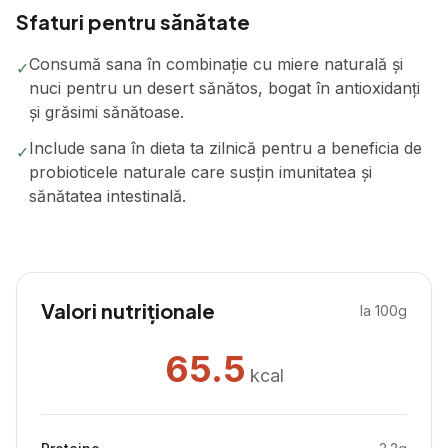
Sfaturi pentru sănătate
Consumă sana în combinație cu miere naturală și
✓
nuci pentru un desert sănătos, bogat în antioxidanți
și grăsimi sănătoase.
Include sana în dieta ta zilnică pentru a beneficia de
✓
probioticele naturale care susțin imunitatea și
sănătatea intestinală.
Valori nutriționale
la 100g
65.5
kcal