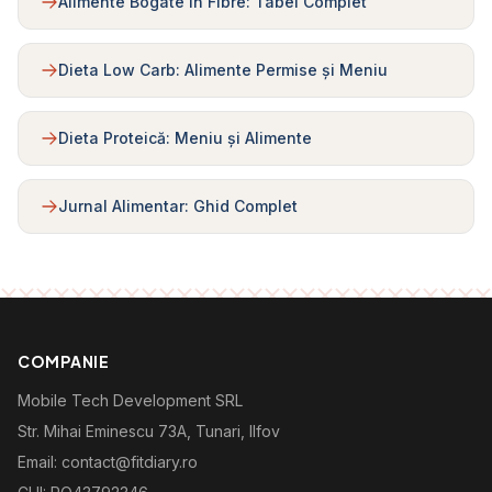
Alimente Bogate în Fibre: Tabel Complet
Dieta Low Carb: Alimente Permise și Meniu
Dieta Proteică: Meniu și Alimente
Jurnal Alimentar: Ghid Complet
COMPANIE
Mobile Tech Development SRL
Str. Mihai Eminescu 73A, Tunari, Ilfov
Email: contact@fitdiary.ro