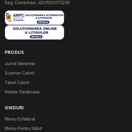
Reg. Comertului: J20/1001/173236
PRODUS
Jurnal Alimentar
Scanner Calorii
Tabel Calorii
Rețete Sănătoase
GHIDURI
Meniu Echilibrat
Meniu Pentru Slăbit