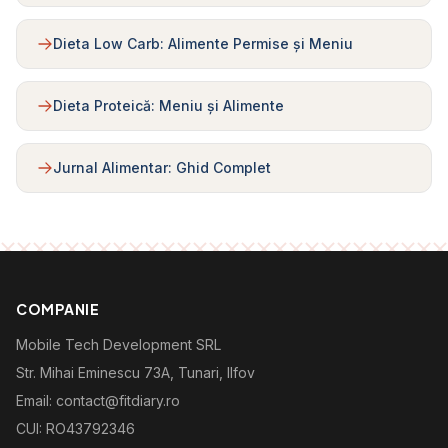
Dieta Low Carb: Alimente Permise și Meniu
Dieta Proteică: Meniu și Alimente
Jurnal Alimentar: Ghid Complet
COMPANIE
Mobile Tech Development SRL
Str. Mihai Eminescu 73A, Tunari, Ilfov
Email: contact@fitdiary.ro
CUI: RO43792346