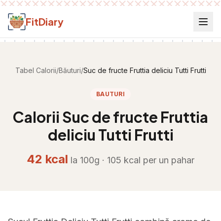
Salt la conținut
FitDiary
Tabel Calorii
/
Băuturi
/
Suc de fructe Fruttia deliciu Tutti Frutti
BAUTURI
Calorii
Suc de fructe Fruttia
deliciu Tutti Frutti
42
kcal
la 100g ·
105
kcal per
un pahar