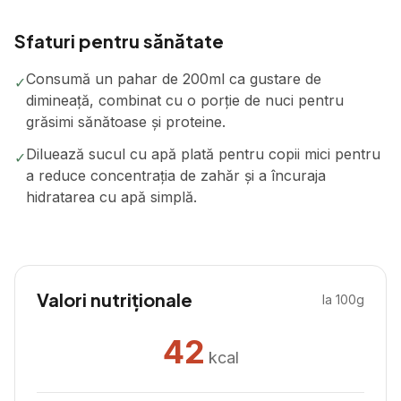
Sfaturi pentru sănătate
Consumă un pahar de 200ml ca gustare de
✓
dimineață, combinat cu o porție de nuci pentru
grăsimi sănătoase și proteine.
Diluează sucul cu apă plată pentru copii mici pentru
✓
a reduce concentrația de zahăr și a încuraja
hidratarea cu apă simplă.
Valori nutriționale
la 100g
42
kcal