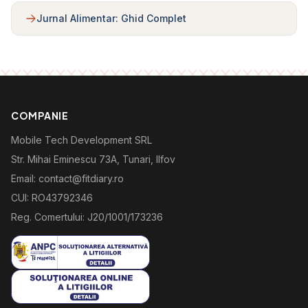
Jurnal Alimentar: Ghid Complet
COMPANIE
Mobile Tech Development SRL
Str. Mihai Eminescu 73A, Tunari, Ilfov
Email: contact@fitdiary.ro
CUI: RO43792346
Reg. Comertului: J20/1001/173236