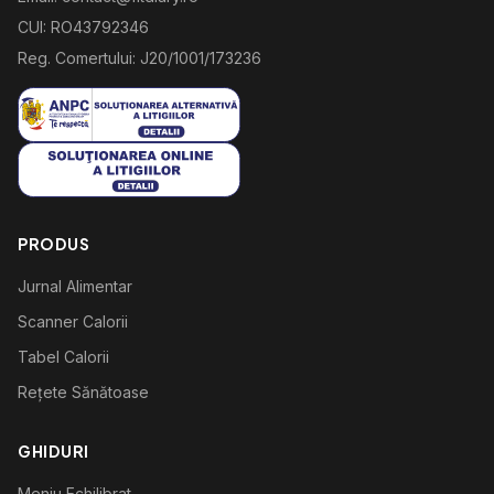
CUI: RO43792346
Reg. Comertului: J20/1001/173236
PRODUS
Jurnal Alimentar
Scanner Calorii
Tabel Calorii
Rețete Sănătoase
GHIDURI
Meniu Echilibrat