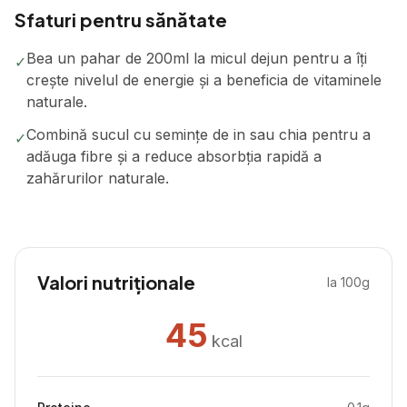
Sfaturi pentru sănătate
Bea un pahar de 200ml la micul dejun pentru a îți
✓
crește nivelul de energie și a beneficia de vitaminele
naturale.
Combină sucul cu semințe de in sau chia pentru a
✓
adăuga fibre și a reduce absorbția rapidă a
zahărurilor naturale.
Valori nutriționale
la 100g
45
kcal