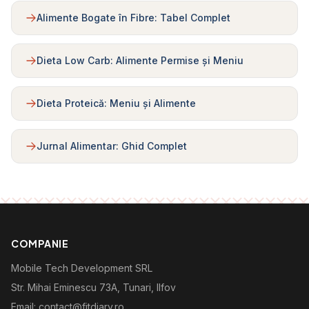
Alimente Bogate în Fibre: Tabel Complet
Dieta Low Carb: Alimente Permise și Meniu
Dieta Proteică: Meniu și Alimente
Jurnal Alimentar: Ghid Complet
COMPANIE
Mobile Tech Development SRL
Str. Mihai Eminescu 73A, Tunari, Ilfov
Email: contact@fitdiary.ro