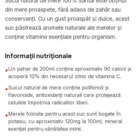
Sucul natural de mere 100% Santal este obținut
din mere proaspete, fără adaos de zahăr sau
conservanți. Cu un gust proaspăt și dulce, acest
suc păstrează aromele naturale ale merelor și
conține vitamine esențiale pentru organism.
Informații nutriționale
Un pahar de 200ml conține aproximativ 90 calorii și
●
acoperă 10% din necesarul zilnic de vitamina C.
Sucul natural de mere conține polifenoli și
●
flavonoide, antioxidanți naturali care protejează
celulele împotriva radicalilor liberi.
Merele folosite pentru acest suc sunt bogate în
●
potasiu, cu aproximativ 120mg la 100ml, mineral
esențial pentru sănătatea inimii.