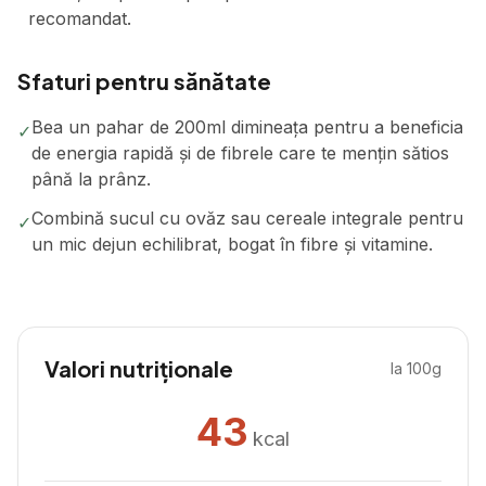
recomandat.
Sfaturi pentru sănătate
Bea un pahar de 200ml dimineața pentru a beneficia
✓
de energia rapidă și de fibrele care te mențin sătios
până la prânz.
Combină sucul cu ovăz sau cereale integrale pentru
✓
un mic dejun echilibrat, bogat în fibre și vitamine.
Valori nutriționale
la 100g
43
kcal