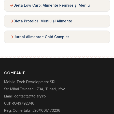
Dieta Low Carb: Alimente Permise și Meniu
Dieta Proteică: Meniu și Alimente
Jurnal Alimentar: Ghid Complet
COMPANIE
Mobile Tech Development SRL
Str. Mihai Eminescu 73A, Tunari, Ilfov
Email: contact@fitdiary.ro
CUI: RO43792346
Reg. Comertului: J20/1001/173236