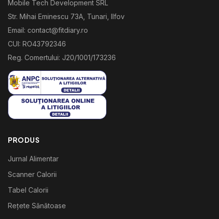
Mobile Tech Development SRL
Str. Mihai Eminescu 73A, Tunari, Ilfov
Email: contact@fitdiary.ro
CUI: RO43792346
Reg. Comertului: J20/1001/173236
PRODUS
Jurnal Alimentar
Scanner Calorii
Tabel Calorii
Rețete Sănătoase