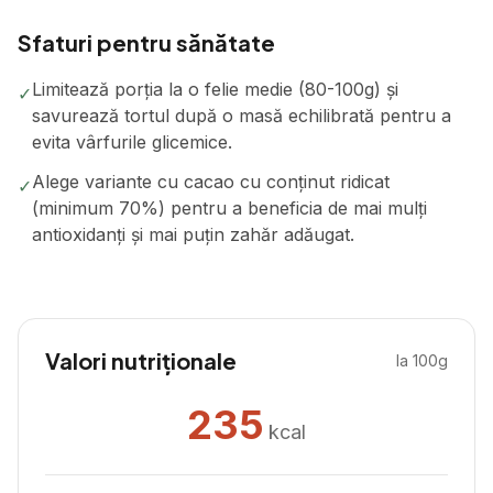
Sfaturi pentru sănătate
Limitează porția la o felie medie (80-100g) și
✓
savurează tortul după o masă echilibrată pentru a
evita vârfurile glicemice.
Alege variante cu cacao cu conținut ridicat
✓
(minimum 70%) pentru a beneficia de mai mulți
antioxidanți și mai puțin zahăr adăugat.
Valori nutriționale
la 100g
235
kcal