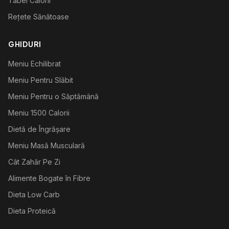
Tabel Calorii
Rețete Sănătoase
GHIDURI
Meniu Echilibrat
Meniu Pentru Slăbit
Meniu Pentru o Săptămână
Meniu 1500 Calorii
Dietă de Îngrășare
Meniu Masă Musculară
Cât Zahăr Pe Zi
Alimente Bogate în Fibre
Dieta Low Carb
Dieta Proteică