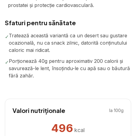
prostatei și protecție cardiovasculară.
Sfaturi pentru sănătate
Tratează această variantă ca un desert sau gustare
✓
ocazională, nu ca snack zilnic, datorită conținutului
caloric mai ridicat.
Porționează 40g pentru aproximativ 200 calorii și
✓
savurează-le lent, însoțindu-le cu apă sau o băutură
fără zahăr.
Valori nutriționale
la 100g
496
kcal