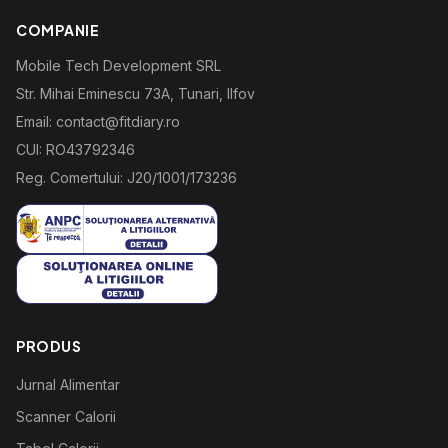
COMPANIE
Mobile Tech Development SRL
Str. Mihai Eminescu 73A, Tunari, Ilfov
Email: contact@fitdiary.ro
CUI: RO43792346
Reg. Comertului: J20/1001/173236
PRODUS
Jurnal Alimentar
Scanner Calorii