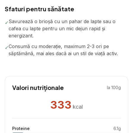
Sfaturi pentru sănătate
Savurează o brioșă cu un pahar de lapte sau o
✓
cafea cu lapte pentru un mic dejun rapid și
energizant.
Consumă cu moderație, maximum 2-3 ori pe
✓
săptămână, mai ales dacă ai un stil de viață activ.
Valori nutriționale
la 100g
333
kcal
Proteine
6.1
g