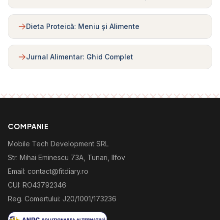
Dieta Proteică: Meniu și Alimente
Jurnal Alimentar: Ghid Complet
COMPANIE
Mobile Tech Development SRL
Str. Mihai Eminescu 73A, Tunari, Ilfov
Email: contact@fitdiary.ro
CUI: RO43792346
Reg. Comertului: J20/1001/173236