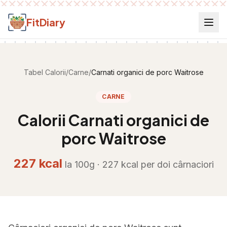
Salt la conținut
FitDiary
Tabel Calorii
/
Carne
/
Carnati organici de porc Waitrose
CARNE
Calorii
Carnati organici de
porc Waitrose
227
kcal
la 100g ·
227
kcal per
doi cârnaciori