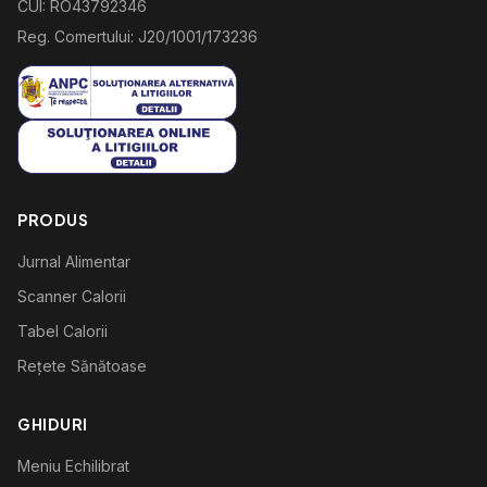
CUI: RO43792346
Reg. Comertului: J20/1001/173236
PRODUS
Jurnal Alimentar
Scanner Calorii
Tabel Calorii
Rețete Sănătoase
GHIDURI
Meniu Echilibrat