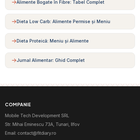
Alimente Bogate în Fibre: Tabel Complet
Dieta Low Carb: Alimente Permise și Meniu
Dieta Proteică: Meniu și Alimente
Jurnal Alimentar: Ghid Complet
COMPANIE
Mobile Tech Development SRL
Str. Mihai Eminescu 73A, Tunari, Ilfov
Email: contact@fitdiary.ro