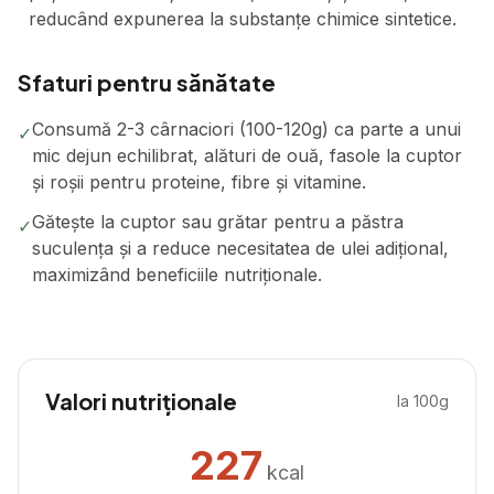
reducând expunerea la substanțe chimice sintetice.
Sfaturi pentru sănătate
Consumă 2-3 cârnaciori (100-120g) ca parte a unui
✓
mic dejun echilibrat, alături de ouă, fasole la cuptor
și roșii pentru proteine, fibre și vitamine.
Gătește la cuptor sau grătar pentru a păstra
✓
suculența și a reduce necesitatea de ulei adițional,
maximizând beneficiile nutriționale.
Valori nutriționale
la 100g
227
kcal