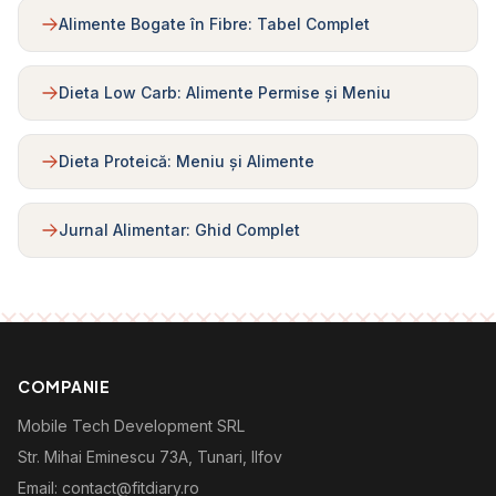
Alimente Bogate în Fibre: Tabel Complet
Dieta Low Carb: Alimente Permise și Meniu
Dieta Proteică: Meniu și Alimente
Jurnal Alimentar: Ghid Complet
COMPANIE
Mobile Tech Development SRL
Str. Mihai Eminescu 73A, Tunari, Ilfov
Email: contact@fitdiary.ro