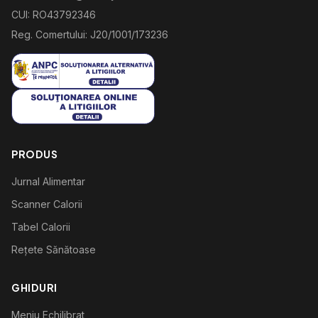
CUI: RO43792346
Reg. Comertului: J20/1001/173236
PRODUS
Jurnal Alimentar
Scanner Calorii
Tabel Calorii
Rețete Sănătoase
GHIDURI
Meniu Echilibrat