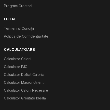
Program Creatori
LEGAL
Termeni și Condiții
Politica de Confidențialitate
CALCULATOARE
Calculator Calorii
Calculator IMC
Calculator Deficit Caloric
Calculator Macronutrienți
Calculator Calorii Necesare
Calculator Greutate Ideală