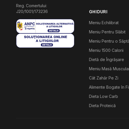
Reg. Comertului:
J20/1001/173236
GHIDURI
Meniu Echilibrat
Meniu Pentru Slăbit
Meniu Pentru o Săp
Meniu 1500 Calorii
Dietă de Îngrășare
Meniu Masă Muscula
Cât Zahăr Pe Zi
Alimente Bogate în F
Dieta Low Carb
Dieta Proteică