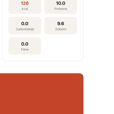
126
10.0
kcal
Proteine
0.0
9.6
Carbohidrați
Grăsimi
0.0
Fibre