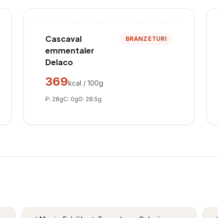
Cascaval
BRANZETURI
emmentaler
Delaco
369
kcal / 100g
P:
28
g
C:
0
g
G:
28.5
g