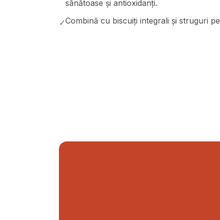
sănătoase și antioxidanți.
Combină cu biscuiți integrali și struguri pe
✓