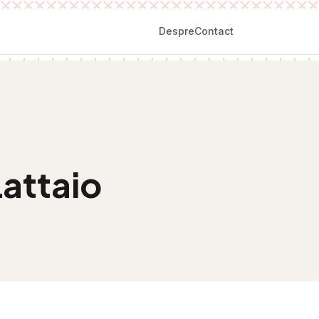
Despre
Contact
attaio