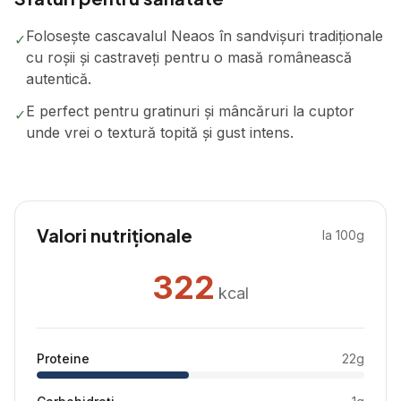
Folosește cascavalul Neaos în sandvișuri tradiționale
✓
cu roșii și castraveți pentru o masă românească
autentică.
E perfect pentru gratinuri și mâncăruri la cuptor
✓
unde vrei o textură topită și gust intens.
Valori nutriționale
la 100g
322
kcal
Proteine
22
g