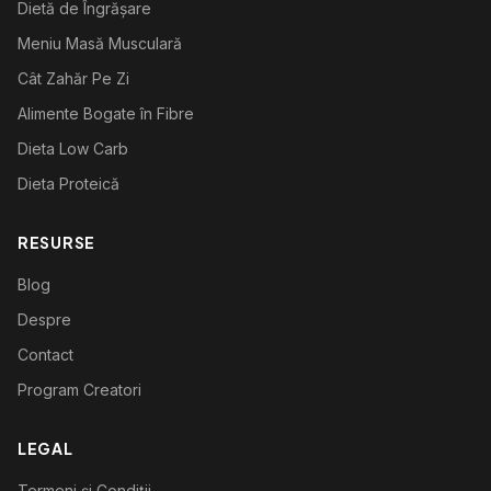
Dietă de Îngrășare
Meniu Masă Musculară
Cât Zahăr Pe Zi
Alimente Bogate în Fibre
Dieta Low Carb
Dieta Proteică
RESURSE
Blog
Despre
Contact
Program Creatori
LEGAL
Termeni și Condiții