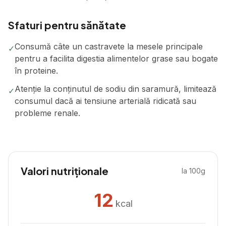
Sfaturi pentru sănătate
Consumă câte un castravete la mesele principale
✓
pentru a facilita digestia alimentelor grase sau bogate
în proteine.
Atenție la conținutul de sodiu din saramură, limitează
✓
consumul dacă ai tensiune arterială ridicată sau
probleme renale.
Valori nutriționale
la 100g
12
kcal