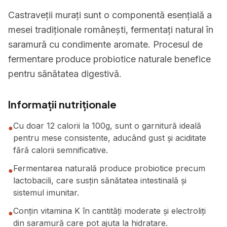
Castraveții murați sunt o componentă esențială a
mesei tradiționale românești, fermentați natural în
saramură cu condimente aromate. Procesul de
fermentare produce probiotice naturale benefice
pentru sănătatea digestivă.
Informații nutriționale
Cu doar 12 calorii la 100g, sunt o garnitură ideală
●
pentru mese consistente, aducând gust și aciditate
fără calorii semnificative.
Fermentarea naturală produce probiotice precum
●
lactobacili, care susțin sănătatea intestinală și
sistemul imunitar.
Conțin vitamina K în cantități moderate și electroliți
●
din saramură care pot ajuta la hidratare.