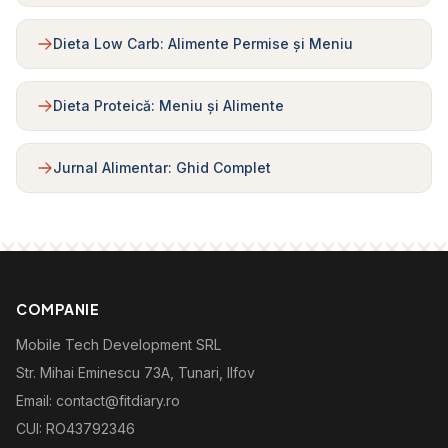
Dieta Low Carb: Alimente Permise și Meniu
Dieta Proteică: Meniu și Alimente
Jurnal Alimentar: Ghid Complet
COMPANIE
Mobile Tech Development SRL
Str. Mihai Eminescu 73A, Tunari, Ilfov
Email: contact@fitdiary.ro
CUI: RO43792346