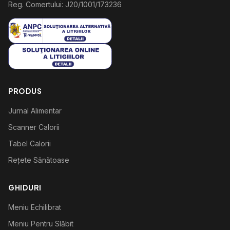
Reg. Comertului: J20/1001/173236
PRODUS
Jurnal Alimentar
Scanner Calorii
Tabel Calorii
Rețete Sănătoase
GHIDURI
Meniu Echilibrat
Meniu Pentru Slăbit