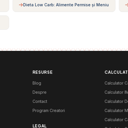
Dieta Low Carb: Alimente Permise și Meniu
RESURSE
CALCULA
Blog
Calculator Ca
Despre
Calculator I
Contact
Calculator De
Program Creatori
Calculator M
Calculator C
LEGAL