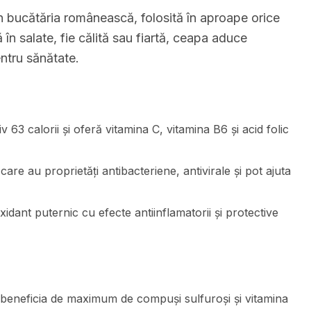
 bucătăria românească, folosită în aproape orice
în salate, fie călită sau fiartă, ceapa aduce
entru sănătate.
63 calorii și oferă vitamina C, vitamina B6 și acid folic
re au proprietăți antibacteriene, antivirale și pot ajuta
idant puternic cu efecte antiinflamatorii și protective
beneficia de maximum de compuși sulfuroși și vitamina