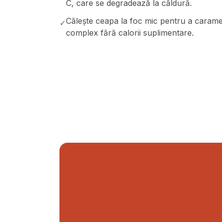
C, care se degradează la căldură.
Călește ceapa la foc mic pentru a caramel
✓
complex fără calorii suplimentare.