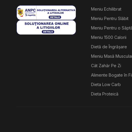
Meniu Echilibrat
Meniu Pentru Slăbit
Meniu Pentru o Săp
Meniu 1500 Calorii
Dietă de Îngrășare
Meniu Masă Muscula
Cât Zahăr Pe Zi
Alimente Bogate în F
Dieta Low Carb
Dieta Proteică