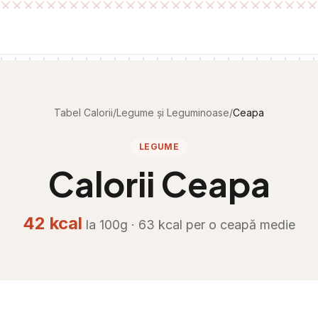
Tabel Calorii
/
Legume și Leguminoase
/
Ceapa
LEGUME
Calorii
Ceapa
42
kcal
la 100g ·
63
kcal per
o ceapă medie