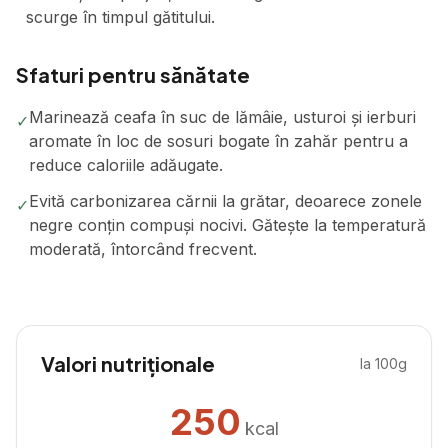
scurge în timpul gătitului.
Sfaturi pentru sănătate
Marinează ceafa în suc de lămâie, usturoi și ierburi
✓
aromate în loc de sosuri bogate în zahăr pentru a
reduce caloriile adăugate.
Evită carbonizarea cărnii la grătar, deoarece zonele
✓
negre conțin compuși nocivi. Gătește la temperatură
moderată, întorcând frecvent.
Valori nutriționale
la 100g
250
kcal