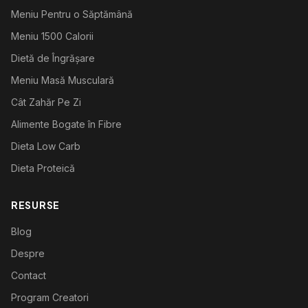
Meniu Pentru o Săptămână
Meniu 1500 Calorii
Dietă de Îngrășare
Meniu Masă Musculară
Cât Zahăr Pe Zi
Alimente Bogate în Fibre
Dieta Low Carb
Dieta Proteică
RESURSE
Blog
Despre
Contact
Program Creatori