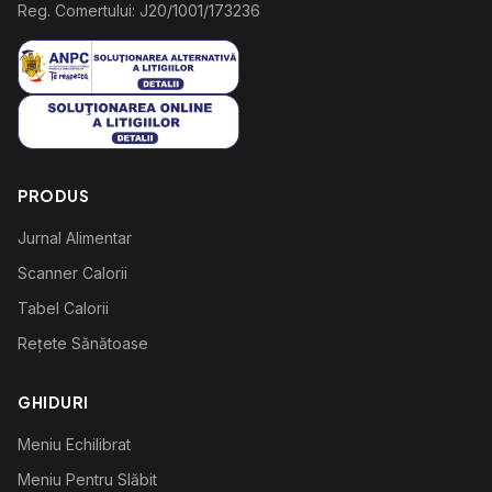
Reg. Comertului: J20/1001/173236
PRODUS
Jurnal Alimentar
Scanner Calorii
Tabel Calorii
Rețete Sănătoase
GHIDURI
Meniu Echilibrat
Meniu Pentru Slăbit