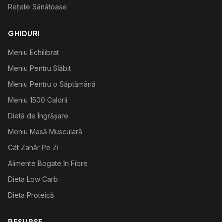
Rețete Sănătoase
GHIDURI
Meniu Echilibrat
Meniu Pentru Slăbit
Meniu Pentru o Săptămână
Meniu 1500 Calorii
Dietă de Îngrășare
Meniu Masă Musculară
Cât Zahăr Pe Zi
Alimente Bogate în Fibre
Dieta Low Carb
Dieta Proteică
RESURSE