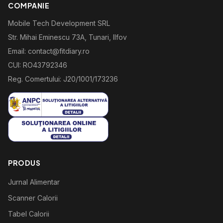
COMPANIE
Mobile Tech Development SRL
Str. Mihai Eminescu 73A, Tunari, Ilfov
Email: contact@fitdiary.ro
CUI: RO43792346
Reg. Comertului: J20/1001/173236
PRODUS
Jurnal Alimentar
Scanner Calorii
Tabel Calorii