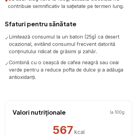
●
contribuie semnificativ la sațietate pe termen lung.
Sfaturi pentru sănătate
Limitează consumul la un baton (25g) ca desert
✓
ocazional, evitând consumul frecvent datorită
conținutului ridicat de grăsimi și zahăr.
Combină cu o ceașcă de cafea neagră sau ceai
✓
verde pentru a reduce pofta de dulce și a adăuga
antioxidanți.
Valori nutriționale
la 100g
567
kcal