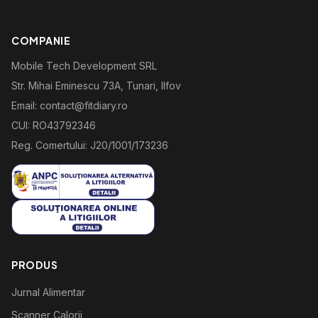
COMPANIE
Mobile Tech Development SRL
Str. Mihai Eminescu 73A, Tunari, Ilfov
Email: contact@fitdiary.ro
CUI: RO43792346
Reg. Comertului: J20/1001/173236
PRODUS
Jurnal Alimentar
Scanner Calorii