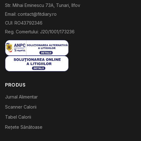
Str. Mihai Eminescu 73A, Tunari, Ilfov
Email: contact@fitdiary.ro
CUI: RO43792346
Reg. Comertului: J20/1001/173236
PRODUS
Jurnal Alimentar
Scanner Calorii
Tabel Calorii
Rețete Sănătoase