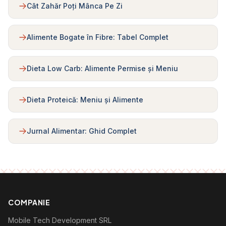
Cât Zahăr Poți Mânca Pe Zi
Alimente Bogate în Fibre: Tabel Complet
Dieta Low Carb: Alimente Permise și Meniu
Dieta Proteică: Meniu și Alimente
Jurnal Alimentar: Ghid Complet
COMPANIE
Mobile Tech Development SRL