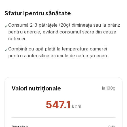
Sfaturi pentru sănătate
Consumă 2-3 pătrățele (20g) dimineața sau la prânz
✓
pentru energie, evitând consumul seara din cauza
cofeinei.
Combină cu apă plată la temperatura camerei
✓
pentru a intensifica aromele de cafea și cacao.
Valori nutriționale
la 100g
547.1
kcal