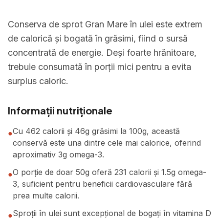
Conserva de sprot Gran Mare în ulei este extrem
de calorică și bogată în grăsimi, fiind o sursă
concentrată de energie. Deși foarte hrănitoare,
trebuie consumată în porții mici pentru a evita
surplus caloric.
Informații nutriționale
Cu 462 calorii și 46g grăsimi la 100g, această
●
conservă este una dintre cele mai calorice, oferind
aproximativ 3g omega-3.
O porție de doar 50g oferă 231 calorii și 1.5g omega-
●
3, suficient pentru beneficii cardiovasculare fără
prea multe calorii.
Sproții în ulei sunt excepțional de bogați în vitamina D
●