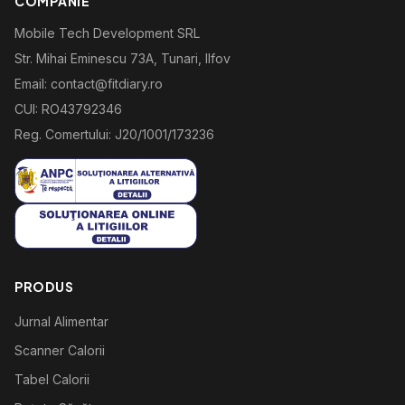
COMPANIE
Mobile Tech Development SRL
Str. Mihai Eminescu 73A, Tunari, Ilfov
Email: contact@fitdiary.ro
CUI: RO43792346
Reg. Comertului: J20/1001/173236
PRODUS
Jurnal Alimentar
Scanner Calorii
Tabel Calorii