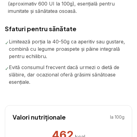
(aproximativ 600 UI la 100g), esențială pentru
imunitate și sănătatea osoasă.
Sfaturi pentru sănătate
Limitează porția la 40-50g ca aperitiv sau gustare,
✓
combină cu legume proaspete și pâine integrală
pentru echilibru.
Evită consumul frecvent dacă urmezi o dietă de
✓
slăbire, dar ocazional oferă grăsimi sănătoase
esențiale.
Valori nutriționale
la 100g
462
kcal