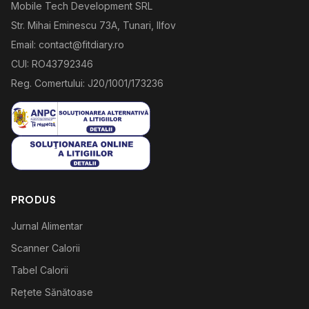
Mobile Tech Development SRL
Str. Mihai Eminescu 73A, Tunari, Ilfov
Email: contact@fitdiary.ro
CUI: RO43792346
Reg. Comertului: J20/1001/173236
PRODUS
Jurnal Alimentar
Scanner Calorii
Tabel Calorii
Rețete Sănătoase