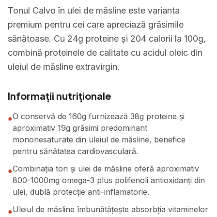
Tonul Calvo în ulei de măsline este varianta
premium pentru cei care apreciază grăsimile
sănătoase. Cu 24g proteine și 204 calorii la 100g,
combină proteinele de calitate cu acidul oleic din
uleiul de măsline extravirgin.
Informații nutriționale
O conservă de 160g furnizează 38g proteine și
●
aproximativ 19g grăsimi predominant
mononesaturate din uleiul de măsline, benefice
pentru sănătatea cardiovasculară.
Combinația ton și ulei de măsline oferă aproximativ
●
800-1000mg omega-3 plus polifenoli antioxidanți din
ulei, dublă protecție anti-inflamatorie.
Uleiul de măsline îmbunătățește absorbția vitaminelor
●