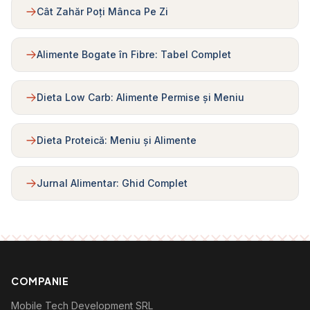
Cât Zahăr Poți Mânca Pe Zi
Alimente Bogate în Fibre: Tabel Complet
Dieta Low Carb: Alimente Permise și Meniu
Dieta Proteică: Meniu și Alimente
Jurnal Alimentar: Ghid Complet
COMPANIE
Mobile Tech Development SRL