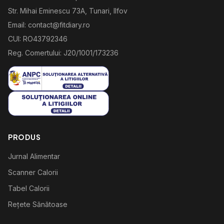
Str. Mihai Eminescu 73A, Tunari, Ilfov
Email: contact@fitdiary.ro
CUI: RO43792346
Reg. Comertului: J20/1001/173236
PRODUS
Jurnal Alimentar
Scanner Calorii
Tabel Calorii
Rețete Sănătoase