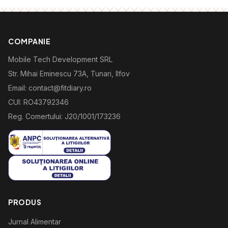
COMPANIE
Mobile Tech Development SRL
Str. Mihai Eminescu 73A, Tunari, Ilfov
Email: contact@fitdiary.ro
CUI: RO43792346
Reg. Comertului: J20/1001/173236
PRODUS
Jurnal Alimentar