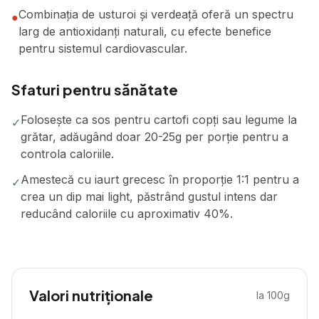
Combinația de usturoi și verdeață oferă un spectru
●
larg de antioxidanți naturali, cu efecte benefice
pentru sistemul cardiovascular.
Sfaturi pentru sănătate
Folosește ca sos pentru cartofi copți sau legume la
✓
grătar, adăugând doar 20-25g per porție pentru a
controla caloriile.
Amestecă cu iaurt grecesc în proporție 1:1 pentru a
✓
crea un dip mai light, păstrând gustul intens dar
reducând caloriile cu aproximativ 40%.
Valori nutriționale
la 100g