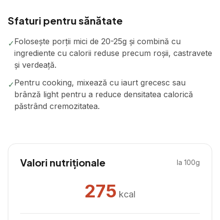
Sfaturi pentru sănătate
Folosește porții mici de 20-25g și combină cu
✓
ingrediente cu calorii reduse precum roșii, castravete
și verdeață.
Pentru cooking, mixează cu iaurt grecesc sau
✓
brânză light pentru a reduce densitatea calorică
păstrând cremozitatea.
Valori nutriționale
la 100g
275
kcal