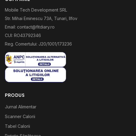
Mobile Tech Development SRL
Str. Mihai Eminescu 73A, Tunari, Ilfov
Email: contact@fitdiary.ro
CUI: RO43792346
Reg. Comertului: J20/1001/173236
PRODUS
Jurnal Alimentar
Scanner Calorii
Tabel Calorii
Rețete Sănătoase