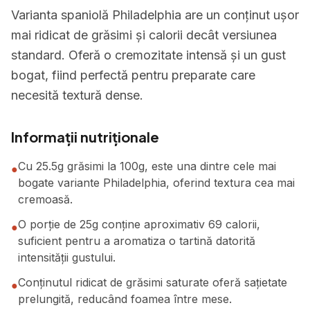
Varianta spaniolă Philadelphia are un conținut ușor
mai ridicat de grăsimi și calorii decât versiunea
standard. Oferă o cremozitate intensă și un gust
bogat, fiind perfectă pentru preparate care
necesită textură dense.
Informații nutriționale
Cu 25.5g grăsimi la 100g, este una dintre cele mai
●
bogate variante Philadelphia, oferind textura cea mai
cremoasă.
O porție de 25g conține aproximativ 69 calorii,
●
suficient pentru a aromatiza o tartină datorită
intensității gustului.
Conținutul ridicat de grăsimi saturate oferă sațietate
●
prelungită, reducând foamea între mese.