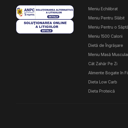
Meniu Echilibrat
Meniu Pentru Slăbit
Meniu Pentru o Săp
Meniu 1500 Calorii
Dietă de Îngrășare
Meniu Masă Muscula
Cât Zahăr Pe Zi
Alimente Bogate în F
Dieta Low Carb
Dieta Proteică