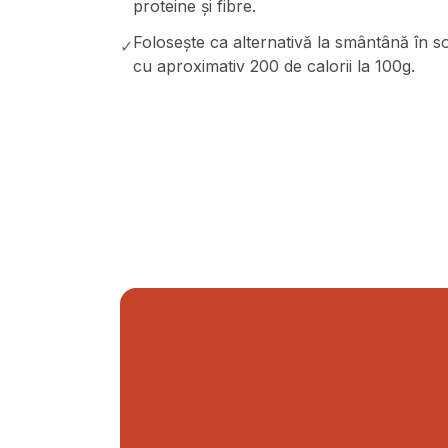
proteine și fibre.
Folosește ca alternativă la smântână în so
✓
cu aproximativ 200 de calorii la 100g.