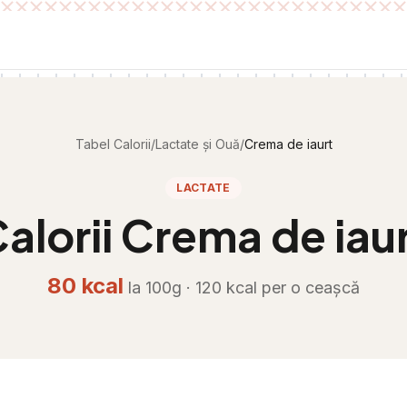
Tabel Calorii
/
Lactate și Ouă
/
Crema de iaurt
LACTATE
alorii
Crema de iau
80
kcal
la 100g ·
120
kcal per
o ceașcă