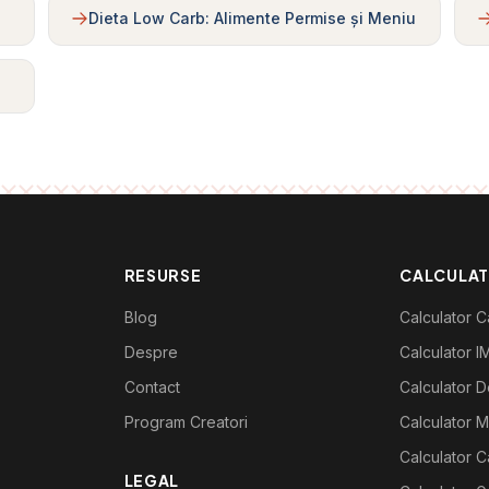
Dieta Low Carb: Alimente Permise și Meniu
RESURSE
CALCULA
Blog
Calculator Ca
Despre
Calculator I
Contact
Calculator De
Program Creatori
Calculator M
Calculator C
LEGAL