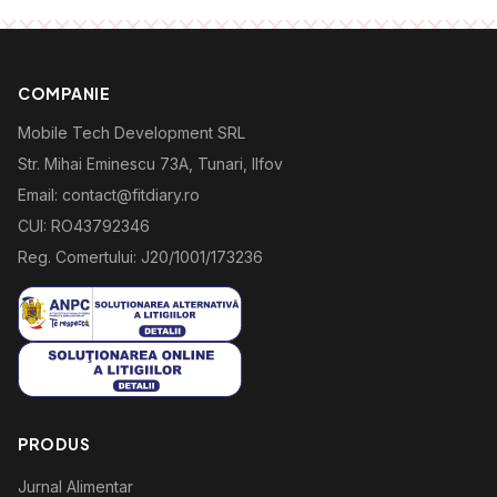
COMPANIE
Mobile Tech Development SRL
Str. Mihai Eminescu 73A, Tunari, Ilfov
Email: contact@fitdiary.ro
CUI: RO43792346
Reg. Comertului: J20/1001/173236
PRODUS
Jurnal Alimentar