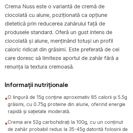
Crema Nuss este o variantă de cremă de
ciocolată cu alune, poziționată ca opțiune
dietetică prin reducerea zahărului față de
produsele standard. Oferă un gust intens de
ciocolată și alune, menținând totuși un profil
caloric ridicat din grăsimi. Este preferată de cei
care doresc să limiteze aportul de zahăr fără a
renunța la textura cremoasă.
Informații nutriționale
O lingură de 15g conține aproximativ 85 calorii și 5.5g
●
grăsimi, cu 0.75g proteine din alune, oferind energie
rapidă și sațietate moderată.
Crema are 52g carbohidrați la 100g, cu un conținut
●
de zahăr probabil redus la 35-45g datorită folosirii de