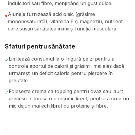
îndulcitori sau fibre, menținând un gust dulce.
Alunele furnizează acid oleic (grăsime
●
mononesaturată), vitamina E și magneziu, nutrienți
care susțin sănătatea inimii și funcția musculară.
Sfaturi pentru sănătate
Limitează consumul la o lingură pe zi pentru a
✓
controla aportul de calorii și grăsimi, mai ales dacă
urmărești un deficit caloric pentru pierdere în
greutate.
Folosește crema ca topping pentru ovăz sau iaurt
✓
grecesc în loc să o consumi direct, pentru a crea un
mic dejun mai echilibrat cu proteine și fibre.