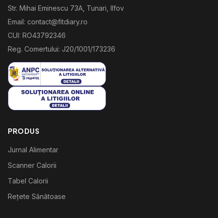
Str. Mihai Eminescu 73A, Tunari, Ilfov
Email: contact@fitdiary.ro
CUI: RO43792346
Reg. Comertului: J20/1001/173236
PRODUS
Jurnal Alimentar
Scanner Calorii
Tabel Calorii
Rețete Sănătoase