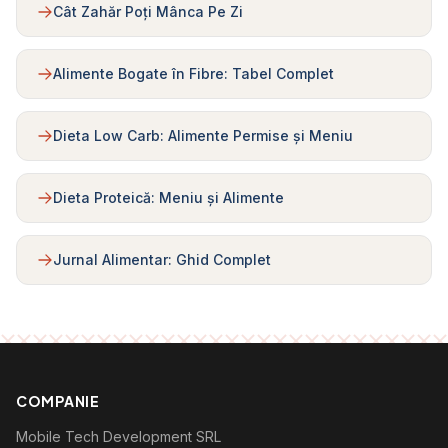
Cât Zahăr Poți Mânca Pe Zi
Alimente Bogate în Fibre: Tabel Complet
Dieta Low Carb: Alimente Permise și Meniu
Dieta Proteică: Meniu și Alimente
Jurnal Alimentar: Ghid Complet
COMPANIE
Mobile Tech Development SRL