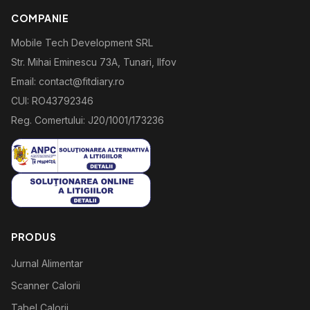
COMPANIE
Mobile Tech Development SRL
Str. Mihai Eminescu 73A, Tunari, Ilfov
Email: contact@fitdiary.ro
CUI: RO43792346
Reg. Comertului: J20/1001/173236
PRODUS
Jurnal Alimentar
Scanner Calorii
Tabel Calorii