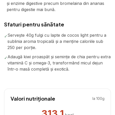
și enzime digestive precum bromelaina din ananas
pentru digestie mai bună.
Sfaturi pentru sănătate
Servește 40g fulgi cu lapte de cocos light pentru a
✓
sublinia aroma tropicală și a menține caloriile sub
250 per porție.
Adaugă kiwi proaspăt și semințe de chia pentru extra
✓
vitamină C și omega-3, transformând micul dejun
într-o masă completă și exotică.
Valori nutriționale
la 100g
313.1