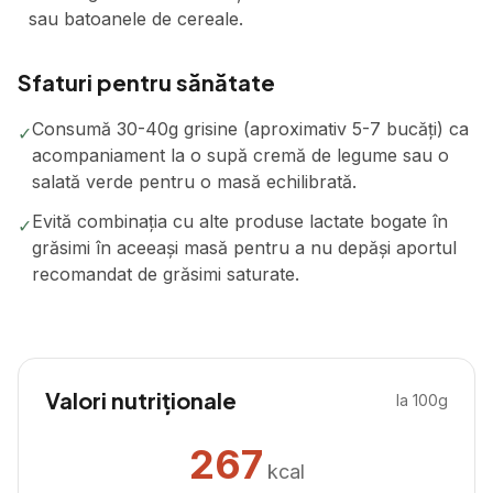
sau batoanele de cereale.
Sfaturi pentru sănătate
Consumă 30-40g grisine (aproximativ 5-7 bucăți) ca
✓
acompaniament la o supă cremă de legume sau o
salată verde pentru o masă echilibrată.
Evită combinația cu alte produse lactate bogate în
✓
grăsimi în aceeași masă pentru a nu depăși aportul
recomandat de grăsimi saturate.
Valori nutriționale
la 100g
267
kcal