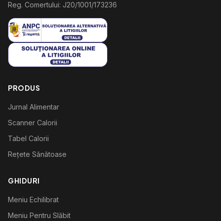
Reg. Comertului: J20/1001/173236
PRODUS
Jurnal Alimentar
Scanner Calorii
Tabel Calorii
Rețete Sănătoase
GHIDURI
Meniu Echilibrat
Meniu Pentru Slăbit