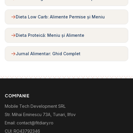
Dieta Low Carb: Alimente Permise și Meniu
Dieta Proteică: Meniu și Alimente
Jurnal Alimentar: Ghid Complet
COMPANIE
Mobile Tech Development SRL
Str. Mihai Eminescu 73A, Tunari, Ilfov
Email: contact@fitdiary.ro
CUI: RO43792346