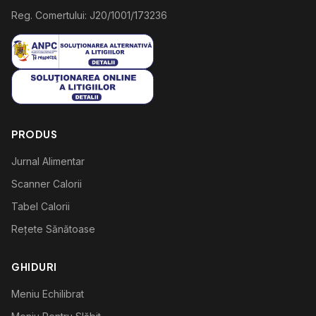
Reg. Comertului: J20/1001/173236
PRODUS
Jurnal Alimentar
Scanner Calorii
Tabel Calorii
Rețete Sănătoase
GHIDURI
Meniu Echilibrat