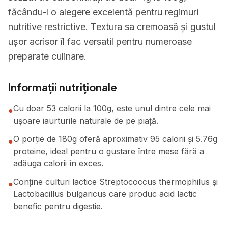
făcându-l o alegere excelentă pentru regimuri
nutritive restrictive. Textura sa cremoasă și gustul
ușor acrisor îl fac versatil pentru numeroase
preparate culinare.
Informații nutriționale
Cu doar 53 calorii la 100g, este unul dintre cele mai
●
ușoare iaurturile naturale de pe piață.
O porție de 180g oferă aproximativ 95 calorii și 5.76g
●
proteine, ideal pentru o gustare între mese fără a
adăuga calorii în exces.
Conține culturi lactice Streptococcus thermophilus și
●
Lactobacillus bulgaricus care produc acid lactic
benefic pentru digestie.