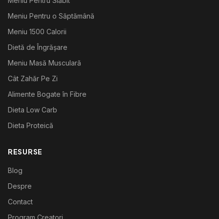
Meniu Pentru Slăbit
Meniu Pentru o Săptămână
Meniu 1500 Calorii
Dietă de Îngrășare
Meniu Masă Musculară
Cât Zahăr Pe Zi
Alimente Bogate în Fibre
Dieta Low Carb
Dieta Proteică
RESURSE
Blog
Despre
Contact
Program Creatori