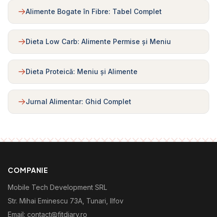
Alimente Bogate în Fibre: Tabel Complet
Dieta Low Carb: Alimente Permise și Meniu
Dieta Proteică: Meniu și Alimente
Jurnal Alimentar: Ghid Complet
COMPANIE
Mobile Tech Development SRL
Str. Mihai Eminescu 73A, Tunari, Ilfov
Email: contact@fitdiary.ro