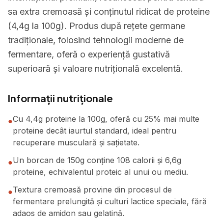
sa extra cremoasă și conținutul ridicat de proteine
(4,4g la 100g). Produs după rețete germane
tradiționale, folosind tehnologii moderne de
fermentare, oferă o experiență gustativă
superioară și valoare nutrițională excelentă.
Informații nutriționale
Cu 4,4g proteine la 100g, oferă cu 25% mai multe
●
proteine decât iaurtul standard, ideal pentru
recuperare musculară și sațietate.
Un borcan de 150g conține 108 calorii și 6,6g
●
proteine, echivalentul proteic al unui ou mediu.
Textura cremoasă provine din procesul de
●
fermentare prelungită și culturi lactice speciale, fără
adaos de amidon sau gelatină.