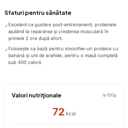
Sfaturi pentru sănătate
Excelent ca gustare post-antrenament, proteinele
✓
ajutând la repararea și creșterea musculară în
primele 2 ore după efort.
Folosește ca bază pentru smoothie-uri proteice cu
✓
banană și unt de arahide, pentru o masă completă
sub 400 calorii.
Valori nutriționale
la 100g
72
kcal