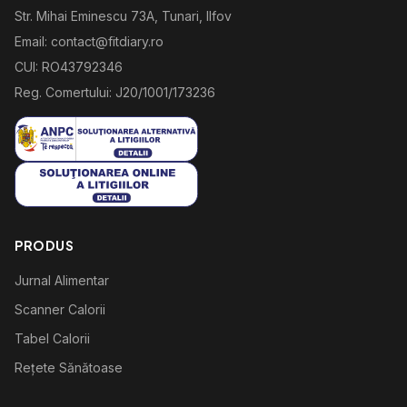
Str. Mihai Eminescu 73A, Tunari, Ilfov
Email: contact@fitdiary.ro
CUI: RO43792346
Reg. Comertului: J20/1001/173236
PRODUS
Jurnal Alimentar
Scanner Calorii
Tabel Calorii
Rețete Sănătoase