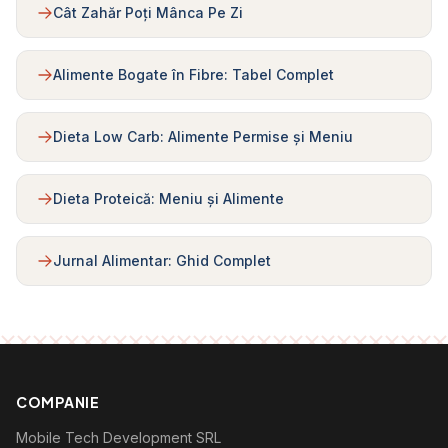
Cât Zahăr Poți Mânca Pe Zi
Alimente Bogate în Fibre: Tabel Complet
Dieta Low Carb: Alimente Permise și Meniu
Dieta Proteică: Meniu și Alimente
Jurnal Alimentar: Ghid Complet
COMPANIE
Mobile Tech Development SRL