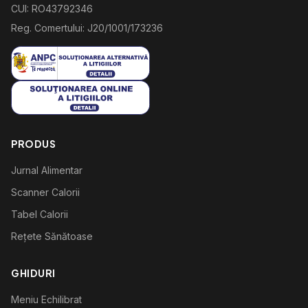
CUI: RO43792346
Reg. Comertului: J20/1001/173236
PRODUS
Jurnal Alimentar
Scanner Calorii
Tabel Calorii
Rețete Sănătoase
GHIDURI
Meniu Echilibrat