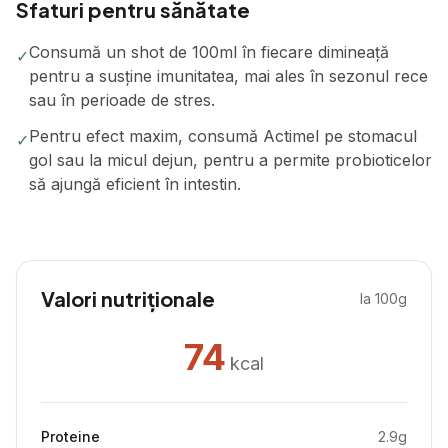
Sfaturi pentru sănătate
Consumă un shot de 100ml în fiecare dimineață
✓
pentru a susține imunitatea, mai ales în sezonul rece
sau în perioade de stres.
Pentru efect maxim, consumă Actimel pe stomacul
✓
gol sau la micul dejun, pentru a permite probioticelor
să ajungă eficient în intestin.
Valori nutriționale
la 100g
74
kcal
Proteine
2.9
g