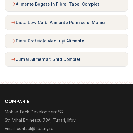
Alimente Bogate în Fibre: Tabel Complet
Dieta Low Carb: Alimente Permise și Meniu
Dieta Proteică: Meniu și Alimente
Jurnal Alimentar: Ghid Complet
COMPANIE
Mobile Tech Development SRL
Str. Mihai Eminescu 73A, Tunari, Ilfov
Email: contact@fitdiary.ro