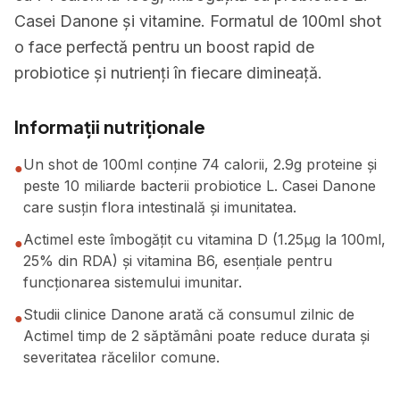
Casei Danone și vitamine. Formatul de 100ml shot
o face perfectă pentru un boost rapid de
probiotice și nutrienți în fiecare dimineață.
Informații nutriționale
Un shot de 100ml conține 74 calorii, 2.9g proteine și
●
peste 10 miliarde bacterii probiotice L. Casei Danone
care susțin flora intestinală și imunitatea.
Actimel este îmbogățit cu vitamina D (1.25μg la 100ml,
●
25% din RDA) și vitamina B6, esențiale pentru
funcționarea sistemului imunitar.
Studii clinice Danone arată că consumul zilnic de
●
Actimel timp de 2 săptămâni poate reduce durata și
severitatea răcelilor comune.