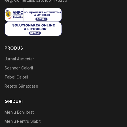
Reg. Comertului: J20/1001/173236
PRODUS
Jurnal Alimentar
Scanner Calorii
Tabel Calorii
Rețete Sănătoase
GHIDURI
Meniu Echilibrat
Meniu Pentru Slăbit