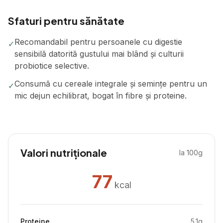
Sfaturi pentru sănătate
Recomandabil pentru persoanele cu digestie
✓
sensibilă datorită gustului mai blând și culturii
probiotice selective.
Consumă cu cereale integrale și semințe pentru un
✓
mic dejun echilibrat, bogat în fibre și proteine.
Valori nutriționale
la 100g
77
kcal
Proteine
5.1
g