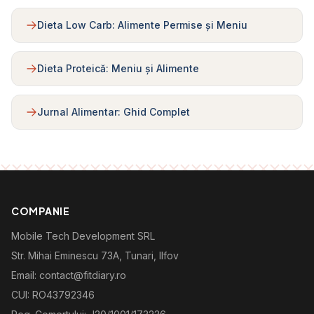
Dieta Low Carb: Alimente Permise și Meniu
Dieta Proteică: Meniu și Alimente
Jurnal Alimentar: Ghid Complet
COMPANIE
Mobile Tech Development SRL
Str. Mihai Eminescu 73A, Tunari, Ilfov
Email: contact@fitdiary.ro
CUI: RO43792346