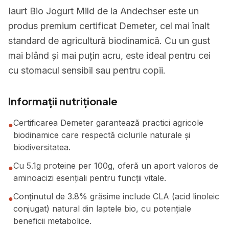
Iaurt Bio Jogurt Mild de la Andechser este un
produs premium certificat Demeter, cel mai înalt
standard de agricultură biodinamică. Cu un gust
mai blând și mai puțin acru, este ideal pentru cei
cu stomacul sensibil sau pentru copii.
Informații nutriționale
Certificarea Demeter garantează practici agricole
●
biodinamice care respectă ciclurile naturale și
biodiversitatea.
Cu 5.1g proteine per 100g, oferă un aport valoros de
●
aminoacizi esențiali pentru funcții vitale.
Conținutul de 3.8% grăsime include CLA (acid linoleic
●
conjugat) natural din laptele bio, cu potențiale
beneficii metabolice.