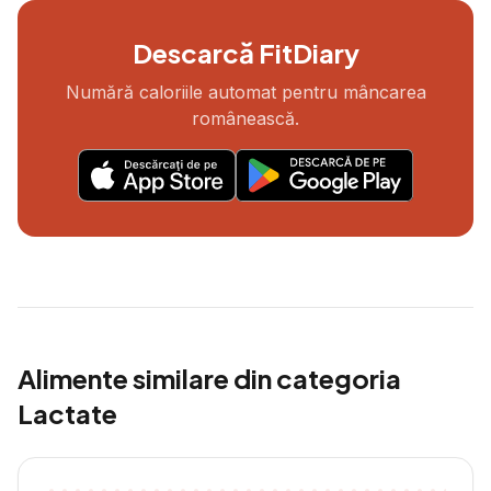
Descarcă FitDiary
Numără caloriile automat pentru mâncarea
românească.
Alimente similare din categoria
Lactate