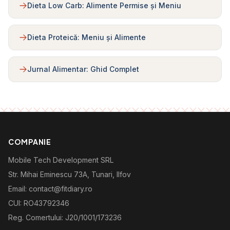
Dieta Low Carb: Alimente Permise și Meniu
Dieta Proteică: Meniu și Alimente
Jurnal Alimentar: Ghid Complet
COMPANIE
Mobile Tech Development SRL
Str. Mihai Eminescu 73A, Tunari, Ilfov
Email: contact@fitdiary.ro
CUI: RO43792346
Reg. Comertului: J20/1001/173236