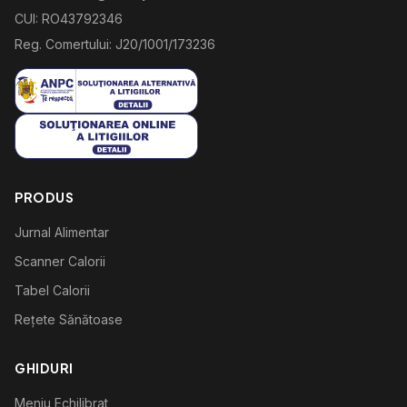
CUI: RO43792346
Reg. Comertului: J20/1001/173236
PRODUS
Jurnal Alimentar
Scanner Calorii
Tabel Calorii
Rețete Sănătoase
GHIDURI
Meniu Echilibrat