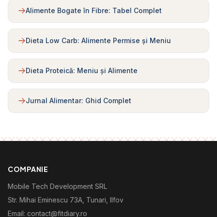
Alimente Bogate în Fibre: Tabel Complet
Dieta Low Carb: Alimente Permise și Meniu
Dieta Proteică: Meniu și Alimente
Jurnal Alimentar: Ghid Complet
COMPANIE
Mobile Tech Development SRL
Str. Mihai Eminescu 73A, Tunari, Ilfov
Email: contact@fitdiary.ro