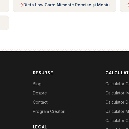
Dieta Low Carb: Alimente Permise și Meniu
RESURSE
CALCULA
Blog
Calculator Ca
Despre
Calculator I
Contact
Calculator De
Program Creatori
Calculator M
Calculator C
LEGAL