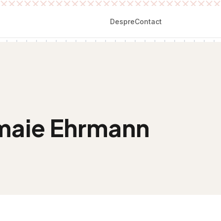
Despre
Contact
amaie Ehrmann