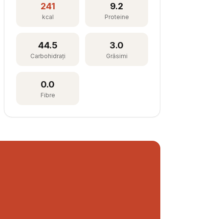
241
9.2
kcal
Proteine
44.5
3.0
Carbohidrați
Grăsimi
0.0
Fibre