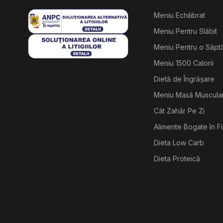
Meniu Echilibrat
Meniu Pentru Slăbit
Meniu Pentru o Săp
Meniu 1500 Calorii
Dietă de Îngrășare
Meniu Masă Muscula
Cât Zahăr Pe Zi
Alimente Bogate în F
Dieta Low Carb
Dieta Proteică