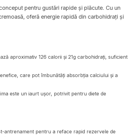
, conceput pentru gustări rapide și plăcute. Cu un
 cremoasă, oferă energie rapidă din carbohidrați și
ază aproximativ 126 calorii și 21g carbohidrați, suficient
benefice, care pot îmbunătăți absorbția calciului și a
ima este un iaurt ușor, potrivit pentru diete de
t-antrenament pentru a reface rapid rezervele de