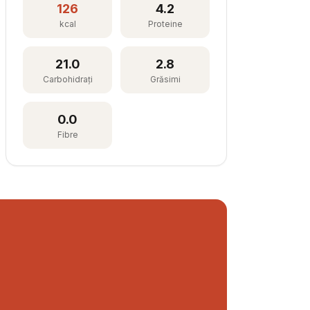
126
4.2
kcal
Proteine
21.0
2.8
Carbohidrați
Grăsimi
0.0
Fibre