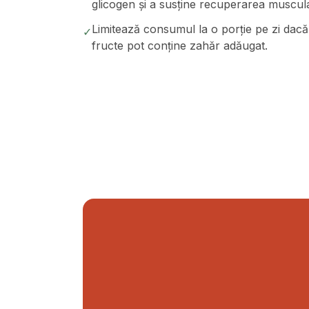
glicogen și a susține recuperarea muscul
Limitează consumul la o porție pe zi dacă
✓
fructe pot conține zahăr adăugat.