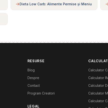
Dieta Low Carb: Alimente Permise și Meniu
RESURSE
CALCULA
Blog
Calculator Ca
Despre
Calculator I
Contact
Calculator De
Program Creatori
Calculator M
Calculator C
LEGAL