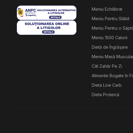
Meniu Echilibrat
Meniu Pentru Slăbit
Meniu Pentru o Săp
Meniu 1500 Calorii
Dietă de Îngrășare
Meniu Masă Muscula
Cât Zahăr Pe Zi
Alimente Bogate în F
Dieta Low Carb
Dieta Proteică