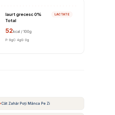
Iaurt grecesc 0%
LACTATE
Total
52
kcal / 100g
P:
9
g
C:
4
g
G:
0
g
Cât Zahăr Poți Mânca Pe Zi