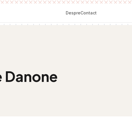
Despre
Contact
ne Danone