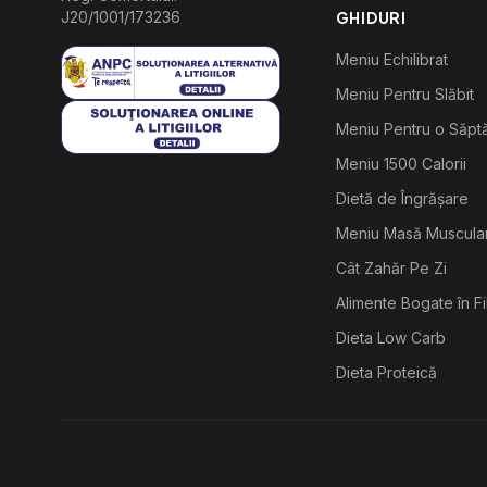
J20/1001/173236
GHIDURI
Meniu Echilibrat
Meniu Pentru Slăbit
Meniu Pentru o Săp
Meniu 1500 Calorii
Dietă de Îngrășare
Meniu Masă Muscula
Cât Zahăr Pe Zi
Alimente Bogate în F
Dieta Low Carb
Dieta Proteică