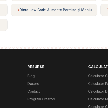
Dieta Low Carb: Alimente Permise și Meniu
RESURSE
CALCULA
Blog
Calculator Ca
Despre
Calculator I
Contact
Calculator De
Program Creatori
Calculator M
Calculator C