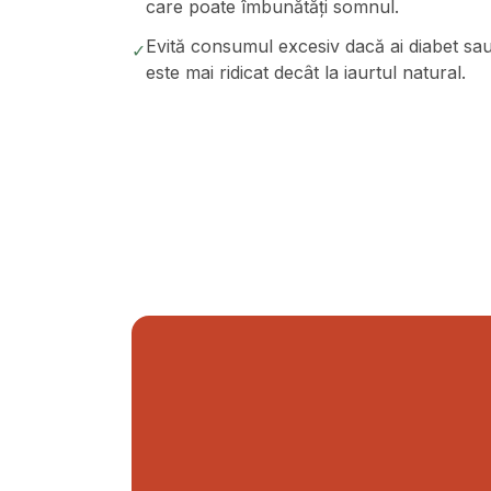
care poate îmbunătăți somnul.
Evită consumul excesiv dacă ai diabet sau
✓
este mai ridicat decât la iaurtul natural.