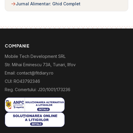
Jurnal Alimentar: Ghid Complet
COMPANIE
Mobile Tech Development SRL
Str. Mihai Eminescu 73A, Tunari, Ilfov
Email: contact@fitdiary.ro
CUI: RO43792346
Reg. Comertului: J20/1001/173236