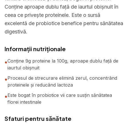
Conține aproape dublu față de iaurtul obișnuit în
ceea ce privește proteinele. Este o sursă
excelentă de probiotice benefice pentru sănătatea
digestivă.
Informații nutriționale
Conține 9g proteine la 100g, aproape dublu față de
●
iaurtul obișnuit
Procesul de strecurare elimină zerul, concentrând
●
proteinele și reducând lactoza
Este bogat în probiotice vii care susțin sănătatea
●
florei intestinale
Sfaturi pentru sănătate