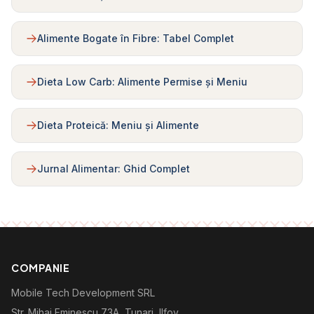
Alimente Bogate în Fibre: Tabel Complet
Dieta Low Carb: Alimente Permise și Meniu
Dieta Proteică: Meniu și Alimente
Jurnal Alimentar: Ghid Complet
COMPANIE
Mobile Tech Development SRL
Str. Mihai Eminescu 73A, Tunari, Ilfov