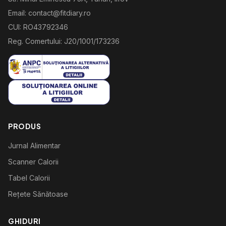
Email: contact@fitdiary.ro
CUI: RO43792346
Reg. Comertului: J20/1001/173236
PRODUS
Jurnal Alimentar
Scanner Calorii
Tabel Calorii
Rețete Sănătoase
GHIDURI