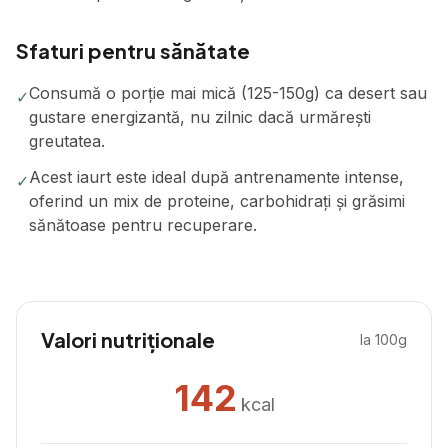
Sfaturi pentru sănătate
Consumă o porție mai mică (125-150g) ca desert sau
✓
gustare energizantă, nu zilnic dacă urmărești
greutatea.
Acest iaurt este ideal după antrenamente intense,
✓
oferind un mix de proteine, carbohidrați și grăsimi
sănătoase pentru recuperare.
Valori nutriționale
la 100g
142
kcal