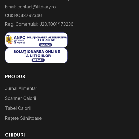
Email: contact@fitdiary.ro
CUI: RO43792346
Reg. Comertului: J20/1001/173236
PRODUS
Jurnal Alimentar
Scanner Calorii
Tabel Calorii
Rețete Sănătoase
GHIDURI