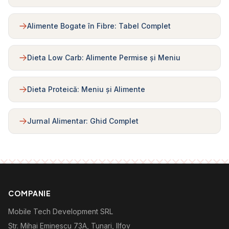
Alimente Bogate în Fibre: Tabel Complet
Dieta Low Carb: Alimente Permise și Meniu
Dieta Proteică: Meniu și Alimente
Jurnal Alimentar: Ghid Complet
COMPANIE
Mobile Tech Development SRL
Str. Mihai Eminescu 73A, Tunari, Ilfov