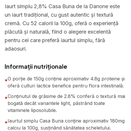
Iaurt simplu 2,8% Casa Buna de la Danone este
un iaurt tradițional, cu gust autentic și textură
cremă. Cu 52 calorii la 100g, oferă o experiență
plăcută și naturală, fiind o alegere excelentă
pentru cei care preferă iaurtul simplu, fără
adaosuri.
Informații nutriționale
O porție de 150g conține aproximativ 4.8g proteine și
●
oferă culturi lactice benefice pentru flora intestinală.
Conținutul de grăsime de 2.8% conferă o textură mai
●
bogată decât variantele light, păstrând toate
vitaminele liposolubile.
Iaurtul simplu Casa Buna conține aproximativ 180mg
●
calciu la 100g, susținând sănătatea scheletului.