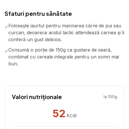
Sfaturi pentru sănătate
Folosește iaurtul pentru marinarea cărnii de pui sau
✓
curcan, deoarece acidul lactic attendează carnea și îi
conferă un gust delicios.
Consumă o porție de 150g ca gustare de seară,
✓
combinat cu cereale integrale pentru un somn mai
bun.
Valori nutriționale
la 100g
52
kcal