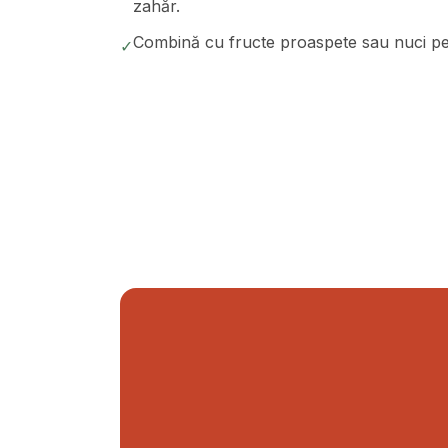
zahăr.
Combină cu fructe proaspete sau nuci pent
✓