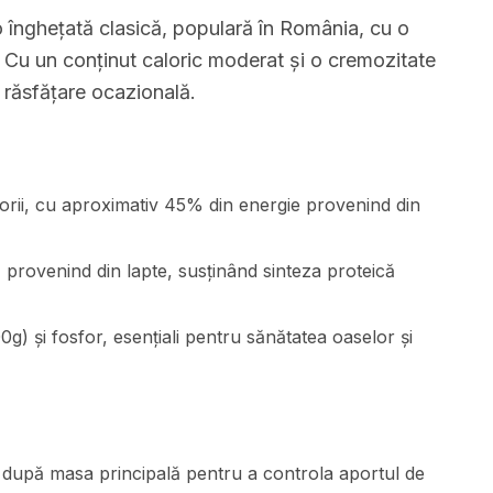
o înghețată clasică, populară în România, cu o
e. Cu un conținut caloric moderat și o cremozitate
 răsfățare ocazională.
orii, cu aproximativ 45% din energie provenind din
 provenind din lapte, susținând sinteza proteică
g) și fosfor, esențiali pentru sănătatea oaselor și
 după masa principală pentru a controla aportul de