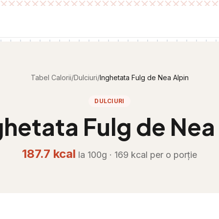
Tabel Calorii
/
Dulciuri
/
Inghetata Fulg de Nea Alpin
DULCIURI
ghetata Fulg de Nea
187.7
kcal
la 100g ·
169
kcal per
o porție