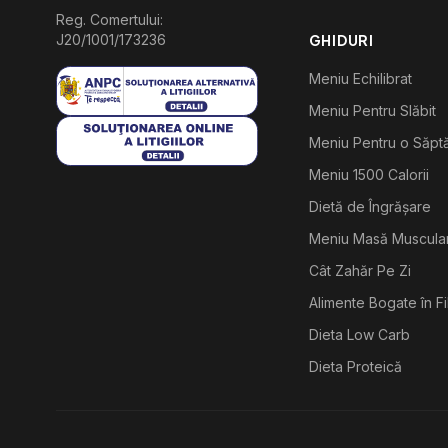
Reg. Comertului:
J20/1001/173236
GHIDURI
Meniu Echilibrat
Meniu Pentru Slăbit
Meniu Pentru o Săp
Meniu 1500 Calorii
Dietă de Îngrășare
Meniu Masă Muscula
Cât Zahăr Pe Zi
Alimente Bogate în F
Dieta Low Carb
Dieta Proteică