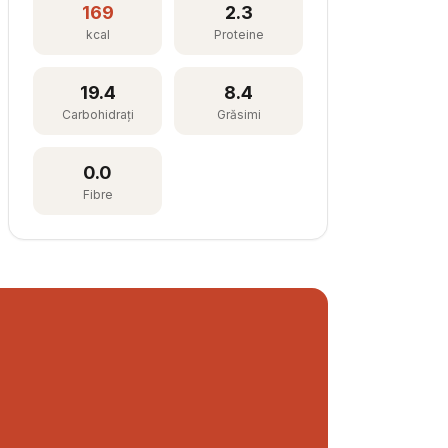
169
2.3
kcal
Proteine
19.4
8.4
Carbohidrați
Grăsimi
0.0
Fibre