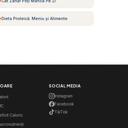
Cât Zahăr Poți Mânca Pe Zi
Dieta Proteică: Meniu și Alimente
TOARE
SOCIAL MEDIA
Instagram
lorii
Facebook
MC
TikTok
ficit Caloric
acronutrienți