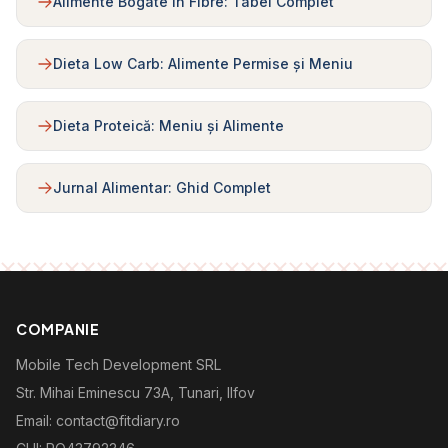
Alimente Bogate în Fibre: Tabel Complet
Dieta Low Carb: Alimente Permise și Meniu
Dieta Proteică: Meniu și Alimente
Jurnal Alimentar: Ghid Complet
COMPANIE
Mobile Tech Development SRL
Str. Mihai Eminescu 73A, Tunari, Ilfov
Email: contact@fitdiary.ro