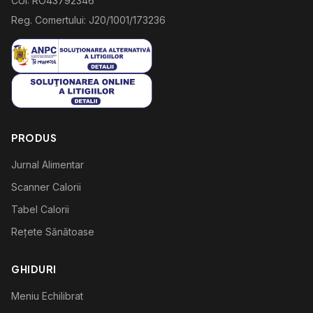
CUI: RO43792346
Reg. Comertului: J20/1001/173236
PRODUS
Jurnal Alimentar
Scanner Calorii
Tabel Calorii
Rețete Sănătoase
GHIDURI
Meniu Echilibrat